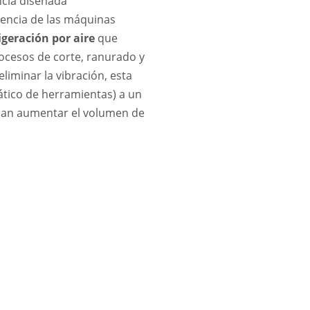
ncia diseñada
rencia de las máquinas
igeración por aire
que
cesos de corte, ranurado y
iminar la vibración, esta
tico de herramientas) a un
uscan aumentar el volumen de