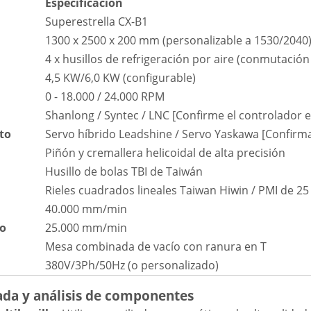
Especificación
Superestrella CX-B1
1300 x 2500 x 200 mm (personalizable a 1530/2040
4 x husillos de refrigeración por aire (conmutació
4,5 KW/6,0 KW (configurable)
0 - 18.000 / 24.000 RPM
Shanlong / Syntec / LNC [Confirme el controlador e
to
Servo híbrido Leadshine / Servo Yaskawa [Confirm
Piñón y cremallera helicoidal de alta precisión
Husillo de bolas TBI de Taiwán
Rieles cuadrados lineales Taiwan Hiwin / PMI de 2
40.000 mm/min
jo
25.000 mm/min
Mesa combinada de vacío con ranura en T
380V/3Ph/50Hz (o personalizado)
ada y análisis de componentes