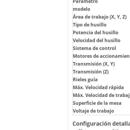
Parámetro
modelo
Área de trabajo (X, Y, Z)
Tipo de husillo
Potencia del husillo
Velocidad del husillo
Sistema de control
Motores de accionamien
Transmisión (X, Y)
Transmisión (Z)
Rieles guía
Máx. Velocidad rápida
Máx. Velocidad de traba
Superficie de la mesa
Voltaje de trabajo
Configuración detall