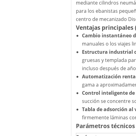
mediante cilindros neumát
para los ebanistas pequeñ
centro de mecanizado Dis
Ventajas principales 
Cambio instantáneo d
manuales o los viajes l
Estructura industrial 
gruesas y templada para
incluso después de año
Automatización renta
gama a aproximadament
Control inteligente de
succión se concentre so
Tabla de adsorción al 
firmemente láminas co
Parámetros técnicos