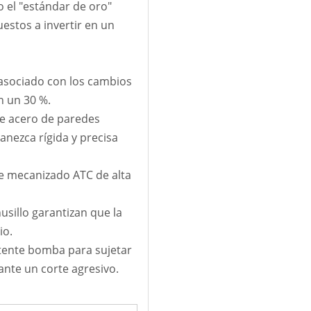
 el "estándar de oro"
estos a invertir en un
 asociado con los cambios
n un 30 %.
e acero de paredes
anezca rígida y precisa
de mecanizado ATC de alta
sillo garantizan que la
io.
tente bomba para sujetar
te un corte agresivo.