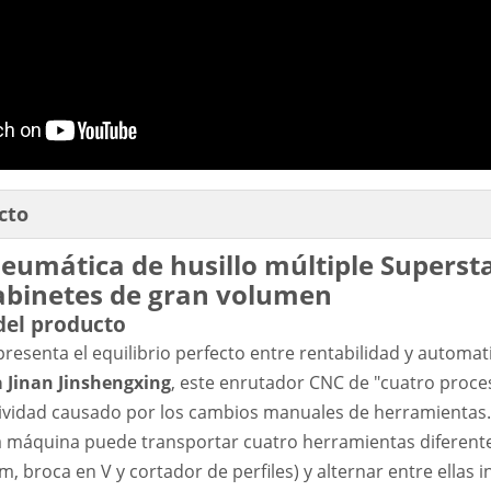
cto
eumática de husillo múltiple Superst
abinetes de gran volumen
del producto
resenta el equilibrio perfecto entre rentabilidad y automati
 Jinan Jinshengxing
, este enrutador CNC de "cuatro proce
ctividad causado por los cambios manuales de herramientas.
la máquina puede transportar cuatro herramientas diferent
, broca en V y cortador de perfiles) y alternar entre ellas