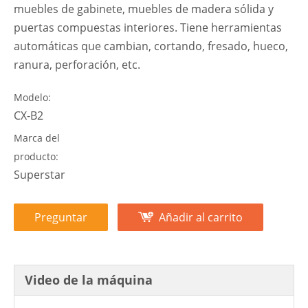
Máquina cortadora de madera
Cnc 1325, enrutador Cnc ATC
Compartir con:
La máquina de corte ATC CNC puede procesar
muebles de gabinete, muebles de madera sólida y
puertas compuestas interiores. Tiene herramientas
automáticas que cambian, cortando, fresado, hueco,
ranura, perforación, etc.
Modelo:
CX-B2
Marca del