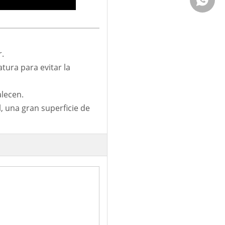
r.
tura para evitar la
alecen.
il, una gran superficie de