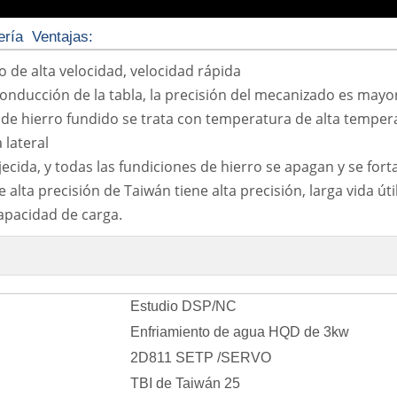
ería Ventajas:
 de alta velocidad, velocidad rápida
nducción de la tabla, la precisión del mecanizado es mayo
al de hierro fundido se trata con temperatura de alta tempera
 lateral
ecida, y todas las fundiciones de hierro se apagan y se fort
de alta precisión de Taiwán tiene alta precisión, larga vida út
apacidad de carga.
Estudio DSP/NC
Enfriamiento de agua HQD de 3kw
2D811 SETP /SERVO
TBI de Taiwán 25