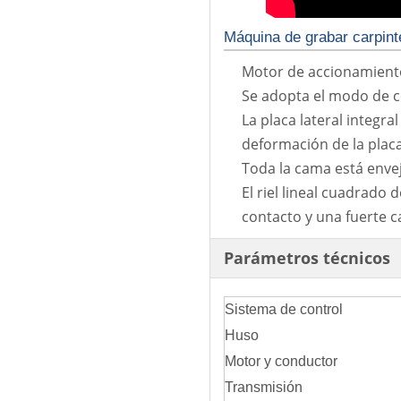
Máquina de grabar carpint
Motor de accionamiento
Se adopta el modo de co
La placa lateral integr
deformación de la placa
Toda la cama está envej
El riel lineal cuadrado 
contacto y una fuerte c
Parámetros técnicos
Sistema de control
Huso
Motor y conductor
Transmisión