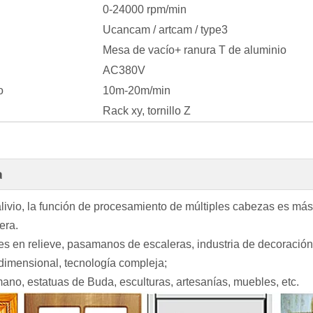
0-24000 rpm/min
Ucancam / artcam / type3
Mesa de vacío+ ranura T de aluminio
AC380V
o
10m-20m/min
Rack xy, tornillo Z
a
livio, la función de procesamiento de múltiples cabezas es más 
era.
es en relieve, pasamanos de escaleras, industria de decoració
idimensional, tecnología compleja;
ano, estatuas de Buda, esculturas, artesanías, muebles, etc.