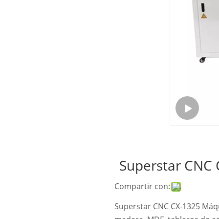
Superstar CNC C
Compartir con:
Superstar CNC CX-1325 Máqui