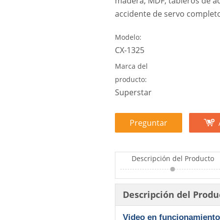
madera, MDF, tableros de acr
accidente de servo completo
Modelo:
CX-1325
Marca del
producto:
Superstar
Preguntar
Descripción del Producto
Descripción del Produ
Video en funcionamiento