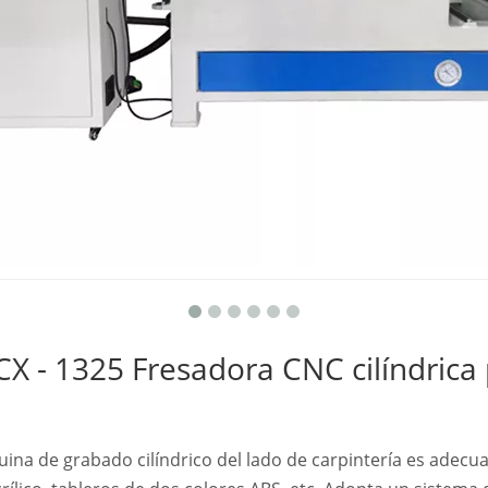
X - 1325 Fresadora CNC cilíndrica 
na de grabado cilíndrico del lado de carpintería es adecu