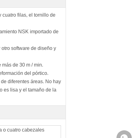
uatro filas, el tornillo de
odamiento NSK importado de
 otro software de diseño y
e más de 30 m / min.
eformación del pórtico.
 de diferentes áreas. No hay
 es lisa y el tamaño de la
a o cuatro cabezales
Whatsa