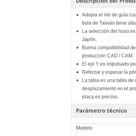
Descripción del Produ
Adopta el riel de guía cua
bola de Taiwán tiene alta
La selección del huso e
Japón.
Buena compatibilidad de 
producción CAD / CAM.
El eje Y es impulsado po
Reforzar y espesar la pór
La tabla es una tabla de
desplazamiento en el pro
placa es preciso.
Parámetro técnico
Modelo