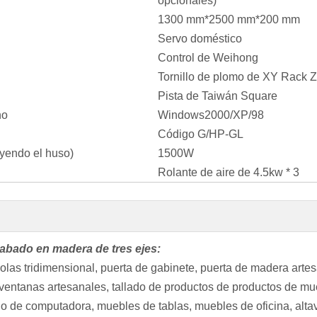
opcionales)
1300 mm*2500 mm*200 mm
Servo doméstico
Control de Weihong
Tornillo de plomo de XY Rack Z
Pista de Taiwán Square
no
Windows2000/XP/98
Código G/HP-GL
yendo el huso)
1500W
Rolante de aire de 4.5kw * 3
abado en madera de tres ejes:
las tridimensional, puerta de gabinete, puerta de madera artesa
 ventanas artesanales, tallado de productos de productos de m
rio de computadora, muebles de tablas, muebles de oficina, alta