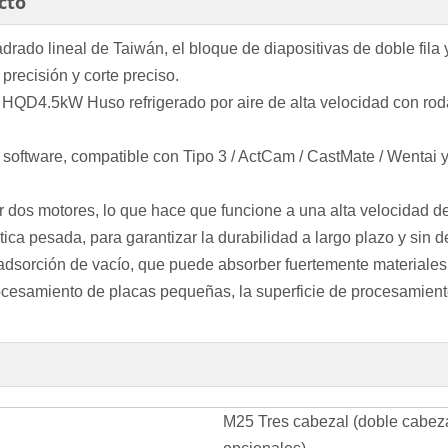
cto
drado lineal de Taiwán, el bloque de diapositivas de doble fila y c
 precisión y corte preciso.
s HQD4.5kW Huso refrigerado por aire de alta velocidad con r
software, compatible con Tipo 3 / ActCam / CastMate / Wentai y
r dos motores, lo que hace que funcione a una alta velocidad d
tica pesada, para garantizar la durabilidad a largo plazo y sin d
 adsorción de vacío, que puede absorber fuertemente materiales
cesamiento de placas pequeñas, la superficie de procesamiento
M25 Tres cabezal (doble cabez