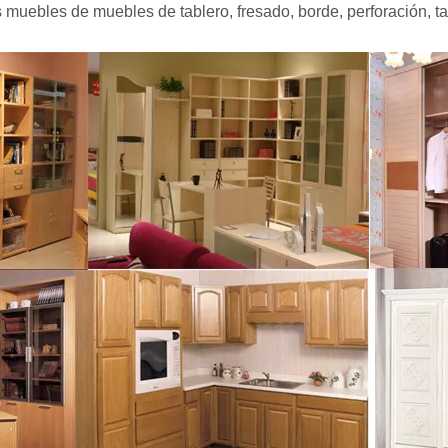
 muebles de muebles de tablero, fresado, borde, perforación, ta