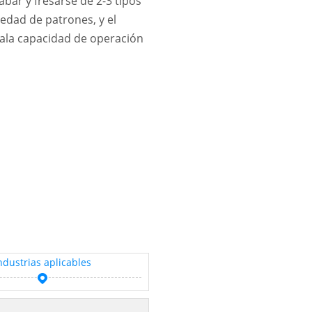
bar y fresarse de 2-3 tipos
edad de patrones, y el
ala capacidad de operación
ndustrias aplicables