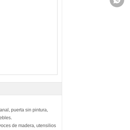
nal, puerta sin pintura,
uebles.
voces de madera, utensilios