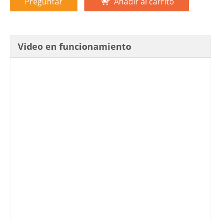
Preguntar
Añadir al carrito
Video en funcionamiento