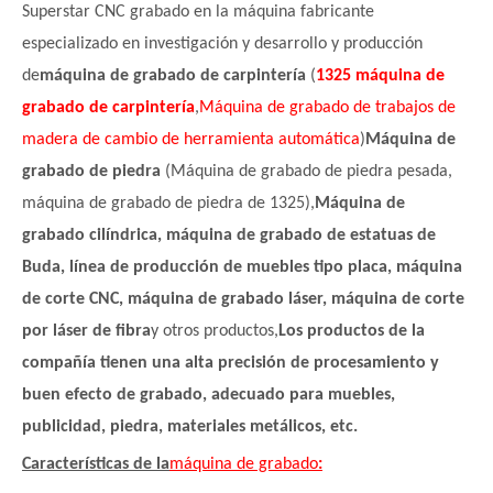
Superstar CNC grabado en la máquina fabricante
especializado en investigación y desarrollo y producción
de
máquina de grabado de carpintería
(
1325 máquina de
grabado de carpintería
,
Máquina de grabado de trabajos de
madera de cambio de herramienta automática
)
Máquina de
grabado de piedra
(Máquina de grabado de piedra pesada,
máquina de grabado de piedra de 1325),
Máquina de
grabado cilíndrica, máquina de grabado de estatuas de
Buda, línea de producción de muebles tipo placa, máquina
de corte CNC, máquina de grabado láser, máquina de corte
por láser de fibra
y otros productos,
Los productos de la
compañía tienen una alta precisión de procesamiento y
buen efecto de grabado, adecuado para muebles,
publicidad, piedra, materiales metálicos, etc.
Características de la
máquina de grabado
: