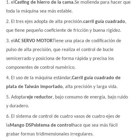
1. el
Casting de hierro de la cama.
Se molienda para hacer que
toda la máquina sea más estable.
2. El tres ejes adopta de alta precisión.
carril guía cuadrado
,
que tiene pequeño coeficiente de fricción y buena rigidez.
3. el
AC SERVO MOTOR
Tiene una placa de codificación de
pulso de alta precisión, que realiza el control de bucle
semicerrado y posiciona de forma rápida y precisa los
componentes de control numérico.
4. El uso de la máquina estándar,
Carril guía cuadrado de
plata de Taiwán importado
, alta precisión y larga vida.
5. Adoptar
eje reductor
, bajo consumo de energía, bajo ruido
y duradero.
6. El sistema de control de cuatro vasos de cuatro ejes de
la
Mango DSP
sistema de control
hace que sea más fácil
grabar formas tridimensionales irregulares.