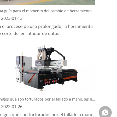
Una guía para el momento del cambio de herramientas para enrutadores CNC
2023-01-13
n el proceso de uso prolongado, la herramienta
 corte del enrutador de datos ...
Amigos que son torturados por el tallado a mano, ¡es hora de subirse a la máquina de grabado para trabajar la madera!
2022-01-26
Whatsa
migos que son torturados por el tallado a mano,