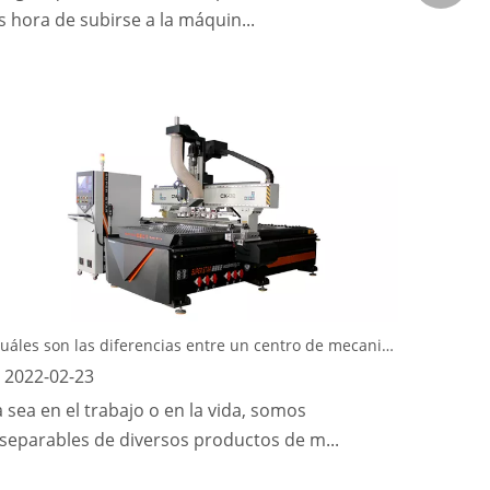
s hora de subirse a la máquin...
¿Cuáles son las diferencias entre un centro de mecanizado para carpintería y una máquina de grabado para carpintería?
2022-02-23
 sea en el trabajo o en la vida, somos
nseparables de diversos productos de m...