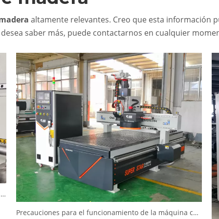
 madera
altamente relevantes. Creo que esta información 
Si desea saber más, puede contactarnos en cualquier mome
Cómo configurar la cuchilla para la máquina cortadora de madera: la guía más reciente
Precauciones para el funcionamiento de la máquina cortadora automática