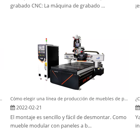
grabado CNC: La máquina de grabado ...
¡e
e la línea de producción de muebles con paneles?
Cómo elegir una línea de producción de muebles de paneles.
2022-02-21
El montaje es sencillo y fácil de desmontar. Como
Ya
mueble modular con paneles a b...
i