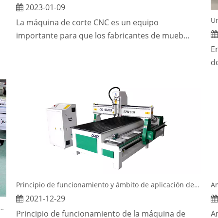
2023-01-09
La máquina de corte CNC es un equipo
importante para que los fabricantes de mueb...
E
de
Principio de funcionamiento y ámbito de aplicación de la máquina de grabado para carpintería CNC
2021-12-29
lizante para muebles SUPERSTAR MJ45 se enviará a Perú
Principio de funcionamiento de la máquina de
A