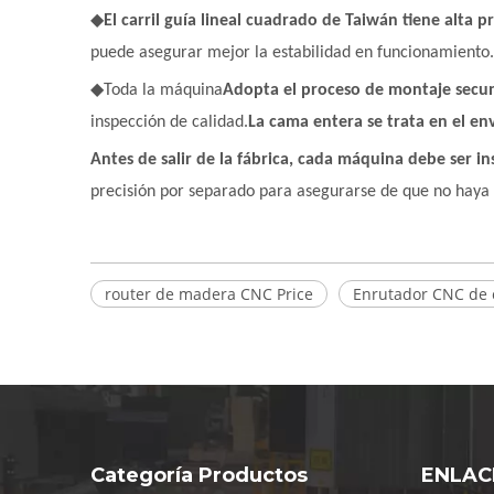
◆
El carril guía lineal cuadrado de Taiwán tiene alta p
puede asegurar mejor la estabilidad en funcionamiento.
◆
Toda la máquina
Adopta el proceso de montaje secu
inspección de calidad.
La cama entera se trata en el en
Antes de salir de la fábrica, cada máquina debe ser i
precisión por separado para asegurarse de que no haya
router de madera CNC Price
Enrutador CNC de 
Categoría Productos
ENLAC