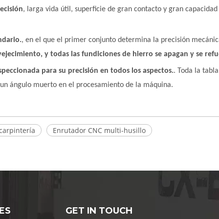
recisión
, larga vida útil, superficie de gran contacto y gran capacidad
ndario.
, en el que el primer conjunto determina la precisión mecáni
vejecimiento, y todas las fundiciones de hierro se apagan y se refu
nspeccionada para su precisión en todos los aspectos.
. Toda la tab
 un ángulo muerto en el procesamiento de la máquina.
carpintería
Enrutador CNC multi-husillo
ES
GET IN TOUCH