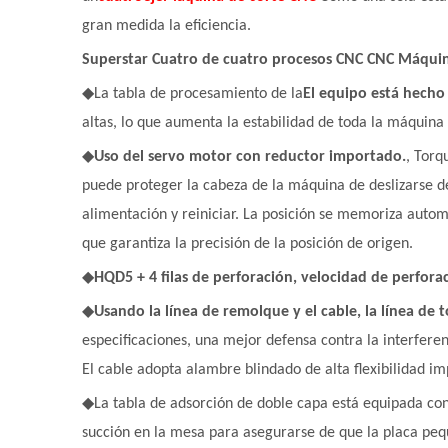
gran medida la eficiencia.
Superstar Cuatro de cuatro procesos CNC CNC Máquin
◆
La tabla de procesamiento de la
El equipo está hecho
altas, lo que aumenta la estabilidad de toda la máquina
◆
Uso del servo motor con reductor importado.
, Torq
puede proteger la cabeza de la máquina de deslizarse d
alimentación y reiniciar. La posición se memoriza auto
que garantiza la precisión de la posición de origen.
◆
HQD5 + 4 filas de perforación, velocidad de perfora
◆
Usando la línea de remolque y el cable, la línea de 
especificaciones, una mejor defensa contra la interferenci
El cable adopta alambre blindado de alta flexibilidad im
◆
La tabla de adsorción de doble capa está equipada co
succión en la mesa para asegurarse de que la placa peq