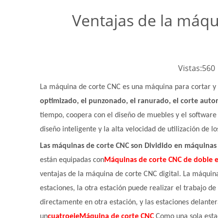
Ventajas de la máqu
Vistas:
560
La máquina de corte CNC es una máquina para cortar y 
optimizado, el punzonado, el ranurado, el corte auto
tiempo, coopera con el diseño de muebles y el software
diseño inteligente y la alta velocidad de utilización de lo
Las máquinas de corte CNC son
Dividido en máquinas 
están equipadas con
Máquinas de corte CNC de doble e
ventajas de la máquina de corte CNC digital. La máquina
estaciones, la otra estación puede realizar el trabajo 
directamente en otra estación, y las estaciones delante
un
cuatro
eje
Máquina de corte CNC
Como una sola esta