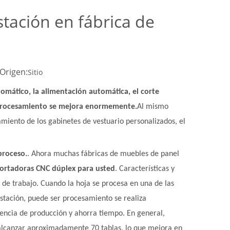
tación en fábrica de
Origen:
Sitio
tomático, la alimentación automática, el corte
de procesamiento se mejora enormemente.
Al mismo
miento de los gabinetes de vestuario personalizados, el
proceso.
. Ahora muchas fábricas de muebles de panel
ortadoras CNC dúplex para usted
. Características y
 de trabajo. Cuando la hoja se procesa en una de las
estación, puede ser procesamiento se realiza
iencia de producción y ahorra tiempo. En general,
 alcanzar aproximadamente 70 tablas, lo que mejora en