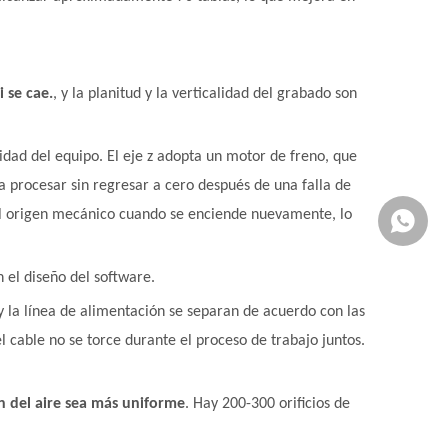
 se cae.
, y la planitud y la verticalidad del grabado son
idad del equipo. El eje z adopta un motor de freno, que
 procesar sin regresar a cero después de una falla de
 el origen mecánico cuando se enciende nuevamente, lo
Whatsa
 el diseño del software.
 y la línea de alimentación se separan de acuerdo con las
 el cable no se torce durante el proceso de trabajo juntos.
n del aire sea más uniforme
. Hay 200-300 orificios de