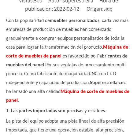
Vistas:
500
Autor:superestrella Hora de
publicación: 2022-02-12 Origen:
Sitio
Con la popularidad de
muebles personalizados
, cada vez más
empresas de producción de muebles han comenzado
gradualmente a comprar equipos personalizados de toda la
casa para lograr la transformación del producto.
Máquina de
corte de muebles de panel
es favorecido por
Fabricantes de
muebles del panel
Por sus ventajas de procesamiento multi-
proceso. Como fabricante de maquinaria CNC con I + D
independiente y capacidad de producción,
Superestrella cnc
ha lanzado una alta calidad
Máquina de corte de muebles de
panel
.
1. Las partes importadas son precisas y estables.
La pista del equipo adopta una pista lineal de alta precisión
importada, que tiene una operación estable, alta precisión,