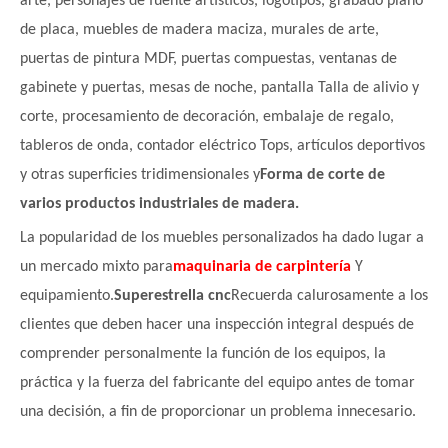
arte, personajes de fuente artísticos, logotipos, grabado plano
de placa, muebles de madera maciza, murales de arte,
puertas de pintura MDF, puertas compuestas, ventanas de
gabinete y puertas, mesas de noche, pantalla Talla de alivio y
corte, procesamiento de decoración, embalaje de regalo,
tableros de onda, contador eléctrico
Tops, artículos deportivos
y otras superficies tridimensionales y
Forma de corte de
varios productos industriales de madera.
La popularidad de los muebles personalizados ha dado lugar a
un mercado mixto para
maquinaria de carpintería
Y
equipamiento.
Superestrella cnc
Recuerda calurosamente a los
clientes que deben hacer una inspección integral después de
comprender personalmente la función de los equipos, la
práctica y la fuerza del fabricante del equipo antes de tomar
una decisión, a fin de proporcionar un problema innecesario.