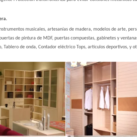
era.
trumentos musicales, artesanías de madera, modelos de arte, persona
uertas de pintura de MDF, puertas compuestas, gabinetes y ventanas,
, Tablero de onda, Contador eléctrico
Tops, artículos deportivos, y o