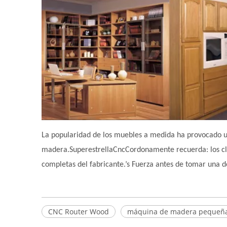
La popularidad de los muebles a medida ha provocado u
madera.
Superestrella
Cnc
Cordonamente recuerda: los cl
completas del fabricante.
’
s Fuerza antes de tomar una d
CNC Router Wood
máquina de madera pequeñ