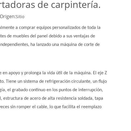
tadoras de carpintería.
Origen:
Sitio
lmente a comprar equipos personalizados de toda la
ntes de muebles del panel debido a sus ventajas de
independientes, ha lanzado una máquina de corte de
e en apoyo y prolonga la vida útil de la máquina. El eje Z
. Tiene un sistema de refrigeración circulante, un flujo
gía, el grabado continuo en los puntos de interrupción,
 estructura de acero de alta resistencia soldada, tapa
eces sin romper el cable, lo que facilita el reemplazo