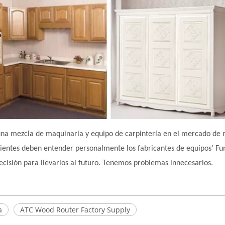
na mezcla de maquinaria y equipo de carpintería en el mercado de 
ientes deben entender personalmente los fabricantes de equipos
’
Fu
ecisión para llevarlos al futuro. Tenemos problemas innecesarios.
a
ATC Wood Router Factory Supply