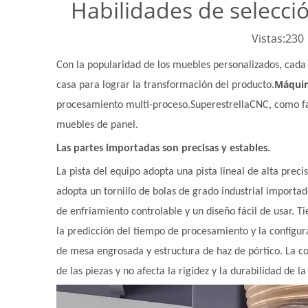
Habilidades de selecci
Vistas:
230
Con la popularidad de los muebles personalizados, ca
Máquin
casa para lograr la transformación del producto.
procesamiento multi-proceso.
Superestrella
CNC, como fa
muebles de panel.
Las partes importadas son precisas y estables.
La pista del equipo adopta una pista lineal de alta preci
adopta un tornillo de bolas de grado industrial importa
de enfriamiento controlable y un diseño fácil de usar. T
la predicción del tiempo de procesamiento y la configur
de mesa engrosada y estructura de haz de pórtico. La con
de las piezas y no afecta la rigidez y la durabilidad de l