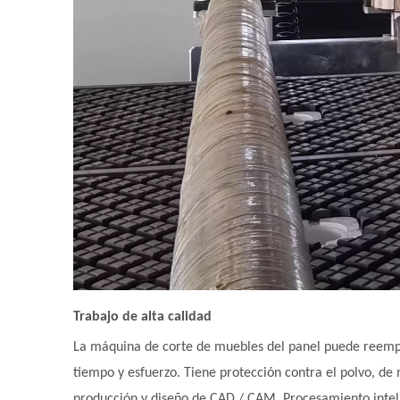
Trabajo de alta calidad
La máquina de corte de muebles del panel puede reempl
tiempo y esfuerzo. Tiene protección contra el polvo, d
producción y diseño de CAD / CAM. Procesamiento inteli