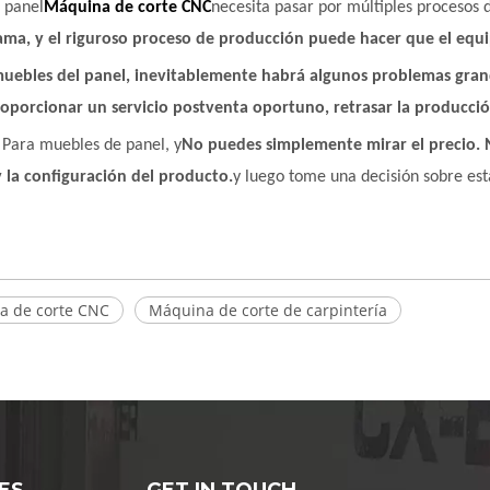
 panel
Máquina de corte CNC
necesita pasar por múltiples procesos 
ama, y ​​el riguroso proceso de producción puede hacer que el eq
muebles del panel, inevitablemente habrá algunos problemas gra
 proporcionar un servicio postventa oportuno, retrasar la producc
Para muebles de panel, y
No puedes simplemente mirar el precio. 
y la configuración del producto.
y luego tome una decisión sobre es
a de corte CNC
Máquina de corte de carpintería