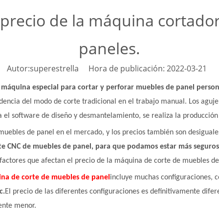
l precio de la máquina cortad
paneles.
Autor:superestrella Hora de publicación: 2022-03-21 
máquina especial para cortar y perforar muebles de panel person
dencia del modo de corte tradicional en el trabajo manual. Los aguje
za el software de diseño y desmantelamiento, se realiza la producció
uebles de panel en el mercado, y los precios también son desigual
rte CNC de muebles de panel, para que podamos estar más seguros 
 factores que afectan el precio de la máquina de corte de muebles de
na de corte de muebles de panel
incluye muchas configuraciones, 
c.
El precio de las diferentes configuraciones es definitivamente difer
mente menor.