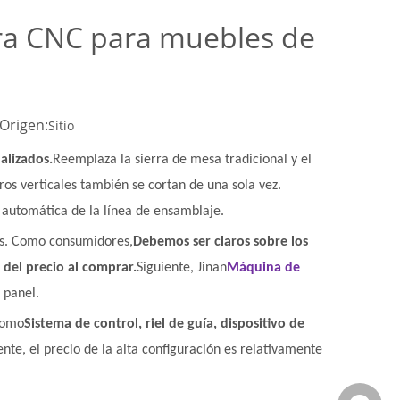
ora CNC para muebles de
Origen:
Sitio
alizados.
Reemplaza la sierra de mesa tradicional y el
ros verticales también se cortan de una sola vez.
n automática de la línea de ensamblaje.
es. Como consumidores,
Debemos ser claros sobre los
del precio al comprar.
Siguiente, Jinan
Máquina de
 panel.
como
Sistema de control, riel de guía, dispositivo de
ente, el precio de la alta configuración es relativamente