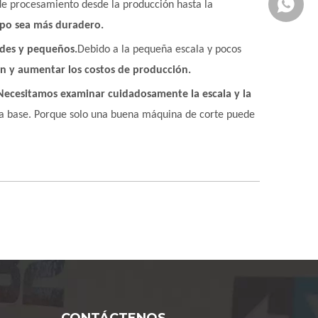
Whatsa
de procesamiento desde la producción hasta la
uipo sea más duradero.
ndes y pequeños.
Debido a la pequeña escala y pocos
ión y aumentar los costos de producción.
Necesitamos examinar cuidadosamente la escala y la
ta base. Porque solo una buena máquina de corte puede