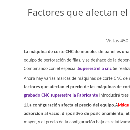
Factores que afectan e
Vistas:
450
La máquina de corte CNC de muebles de panel es una 
equipo de perforación de filas, y se deshace de la depen
Combinando con el especial.
Superestrella cnc
Se reali
Ahora hay varias marcas de máquinas de corte CNC de m
factores que afectan el precio de las máquinas de co
grabado CNC superestrella Fabricante
introducirá tres
1.
La configuración afecta el precio del equipo.
A
Máqui
adsorción al vacío, dispositivo de posicionamiento, et
mayor, y el precio de la configuración baja es relativa