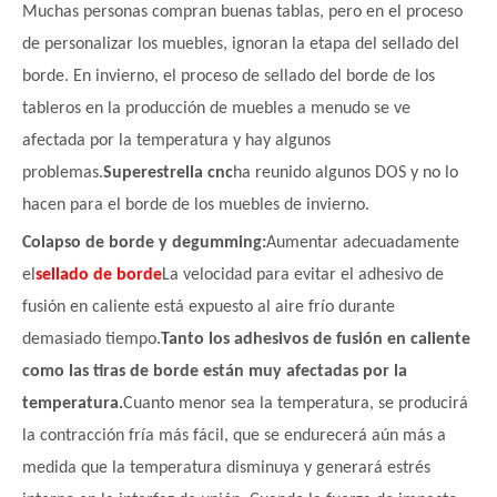
Muchas personas compran buenas tablas, pero en el proceso
de personalizar los muebles, ignoran la etapa del sellado del
borde. En invierno, el proceso de sellado del borde de los
tableros en la producción de muebles a menudo se ve
afectada por la temperatura y hay algunos
problemas.
Superestrella cnc
ha reunido algunos DOS y no lo
hacen para el borde de los muebles de invierno
.
Colapso de borde y degumming:
Aumentar adecuadamente
el
sellado de borde
La velocidad para evitar el adhesivo de
fusión en caliente está expuesto al aire frío durante
demasiado tiempo.
Tanto los adhesivos de fusión en caliente
como las tiras de borde están muy afectadas por la
temperatura.
Cuanto menor sea la temperatura, se producirá
la contracción fría más fácil, que se endurecerá aún más a
medida que la temperatura disminuya y generará estrés