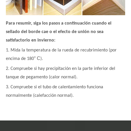
Para resumir, siga los pasos a continuación cuando el
sellado del borde cae o el efecto de unión no sea
satisfactorio en invierno:
1. Mida la temperatura de la rueda de recubrimiento (por
° C
encima de 180
).
2. Compruebe si hay precipitación en la parte inferior del
tanque de pegamento (calor normal).
3. Compruebe si el tubo de calentamiento funciona
normalmente (calefacción normal).
10 ℃ -20 ℃.
4. La temperatura se incrementa en
5. Aumentar la cantidad de pegamento aplicado.
6. Aumentar la presión.