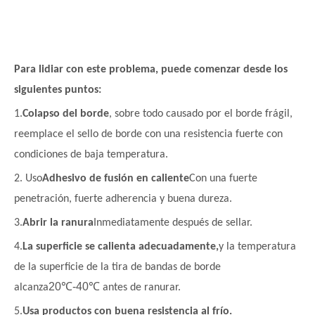
Para lidiar con este problema, puede comenzar desde los
siguientes puntos:
1.
Colapso del borde
, sobre todo causado por el borde frágil,
reemplace el sello de borde con una resistencia fuerte con
condiciones de baja temperatura.
2. Uso
Adhesivo de fusión en caliente
Con una fuerte
penetración, fuerte adherencia y buena dureza.
3.
Abrir la ranura
Inmediatamente después de sellar.
4.
La superficie se calienta adecuadamente,
y la temperatura
de la superficie de la tira de bandas de borde
20
℃
-40
℃
alcanza
antes de ranurar.
5.
Usa productos con buena resistencia al frío.