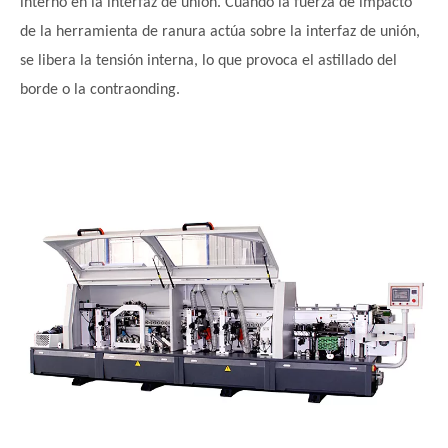
interno en la interfaz de unión. Cuando la fuerza de impacto
de la herramienta de ranura actúa sobre la interfaz de unión,
se libera la tensión interna, lo que provoca el astillado del
borde o la contraonding.