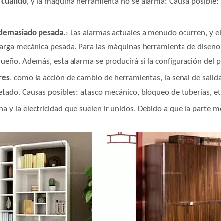
n cuando
, y la máquina herramienta no se alarma: Causa posible:
 demasiado pesada.
: Las alarmas actuales a menudo ocurren, y e
 carga mecánica pesada. Para las máquinas herramienta de diseñ
ueño. Además, esta alarma se producirá si la configuración del 
res
, como la acción de cambio de herramientas, la señal de salida
tado. Causas posibles: atasco mecánico, bloqueo de tuberías, et
na y la electricidad que suelen ir unidos. Debido a que la parte 