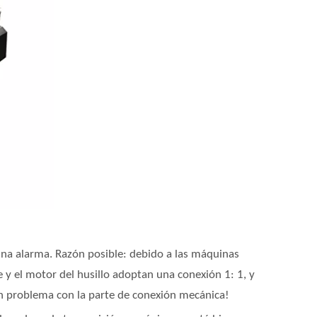
una alarma. Razón posible: debido a las máquinas
e y el motor del husillo adoptan una conexión 1: 1, y
 un problema con la parte de conexión mecánica!