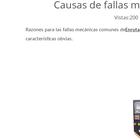
Causas de fallas 
Vistas:
200
Razones para las fallas mecánicas comunes de
Enruta
características obvias.