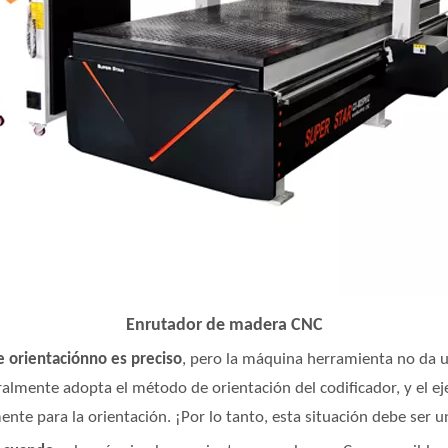
Enrutador de madera CNC
e orientación
no es preciso
, pero la máquina herramienta no da 
ralmente adopta el método de orientación del codificador, y el ej
ente para la orientación. ¡Por lo tanto, esta situación debe ser