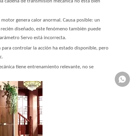
 la cadena de transmisión mecánica no está bien
l motor genera calor anormal. Causa posible: un
o recién diseñado, este fenómeno también puede
parámetro Servo está incorrecta.
 para controlar la acción ha estado disponible, pero
c.
mecánica tiene entrenamiento relevante, no se
Whatsa