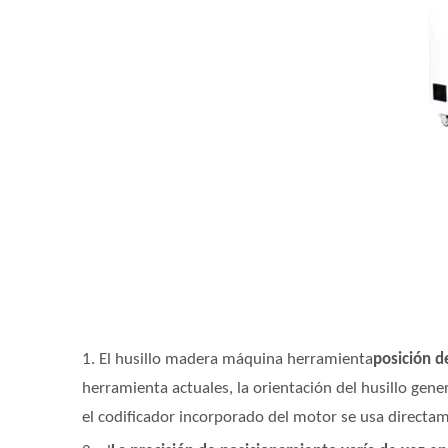
1. El husillo madera máquina herramienta
posición d
herramienta actuales, la orientación del husillo gene
el codificador incorporado del motor se usa directam