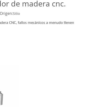
dor de madera cnc.
Origen:
Sitio
madera CNC, fallos mecánicos a menudo tienen