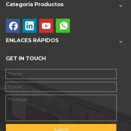
Categoría Productos
la precisión secundaria de posicionamiento durante el
procesamiento frontal y trasero.
ENLACES RÁPIDOS
Máquina de corte de muebles de panel
GET IN TOUCH
Máquina de corte CNC ATC
Carga automática y cargar enrutador CNC
Submit