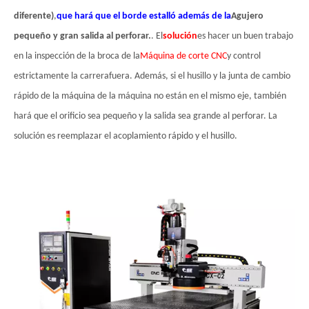
diferente)
,
que hará que el borde estalló además de la
Agujero
pequeño y gran salida al perforar.
. El
solución
es hacer un buen trabajo
en la inspección de la broca de la
Máquina de corte CNC
y control
estrictamente la carrera
fuera. Además, si el husillo y la junta de cambio
rápido de la máquina de la máquina no están en el mismo eje, también
hará que el orificio sea pequeño y la salida sea grande al perforar. La
solución es reemplazar el acoplamiento rápido y el husillo.